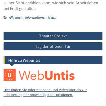
seiner Sicht erzählen kann, wie sich sein Arbeitsleben
bei Endt gestaltet.
Allgemein
,
Informationen
,
News
Beitragsnavigation
Theater Projekt
Tag der offenen Tür
Hilfe zu Webuntis
Hier finden Sie Informationen und Videotutorials zur
Erläuterung der notwendigsten Funktionen.