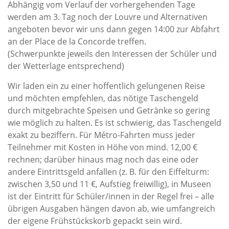
Abhängig vom Verlauf der vorhergehenden Tage
werden am 3. Tag noch der Louvre und Alternativen
angeboten bevor wir uns dann gegen 14:00 zur Abfahrt
an der Place de la Concorde treffen.
(Schwerpunkte jeweils den Interessen der Schüler und
der Wetterlage entsprechend)
Wir laden ein zu einer hoffentlich gelungenen Reise
und möchten empfehlen, das nötige Taschengeld
durch mitgebrachte Speisen und Getränke so gering
wie möglich zu halten. Es ist schwierig, das Taschengeld
exakt zu beziffern. Für Métro-Fahrten muss jeder
Teilnehmer mit Kosten in Höhe von mind. 12,00 €
rechnen; darüber hinaus mag noch das eine oder
andere Eintrittsgeld anfallen (z. B. für den Eiffelturm:
zwischen 3,50 und 11 €, Aufstieg freiwillig), in Museen
ist der Eintritt für Schüler/innen in der Regel frei – alle
übrigen Ausgaben hängen davon ab, wie umfangreich
der eigene Frühstückskorb gepackt sein wird.