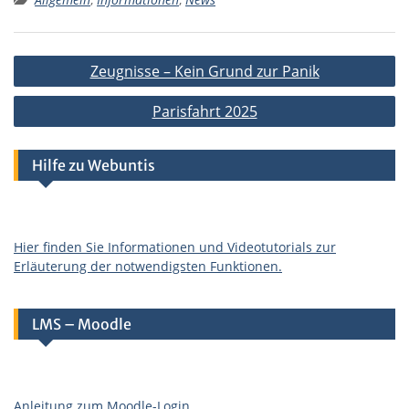
Beitragsnavigation
Zeugnisse – Kein Grund zur Panik
Parisfahrt 2025
Hilfe zu Webuntis
Hier finden Sie Informationen und Videotutorials zur
Erläuterung der notwendigsten Funktionen.
LMS – Moodle
Anleitung zum Moodle-Login