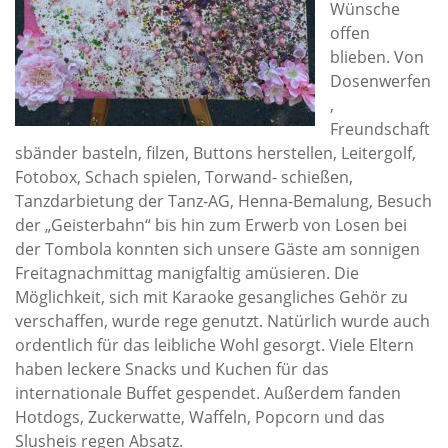
Wünsche
offen
blieben. Von
Dosenwerfen
,
Freundschaft
sbänder basteln, filzen, Buttons herstellen, Leitergolf,
Fotobox, Schach spielen, Torwand- schießen,
Tanzdarbietung der Tanz-AG, Henna-Bemalung, Besuch
der „Geisterbahn“ bis hin zum Erwerb von Losen bei
der Tombola konnten sich unsere Gäste am sonnigen
Freitagnachmittag manigfaltig amüsieren. Die
Möglichkeit, sich mit Karaoke gesangliches Gehör zu
verschaffen, wurde rege genutzt. Natürlich wurde auch
ordentlich für das leibliche Wohl gesorgt. Viele Eltern
haben leckere Snacks und Kuchen für das
internationale Buffet gespendet. Außerdem fanden
Hotdogs, Zuckerwatte, Waffeln, Popcorn und das
Slusheis regen Absatz.