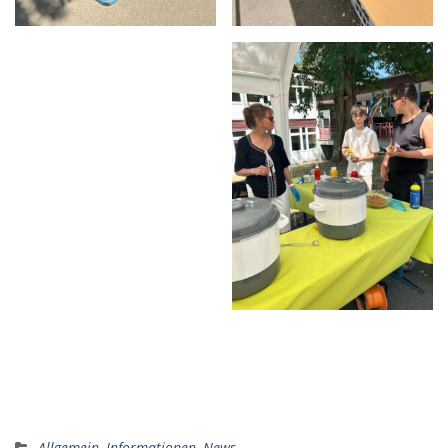
Allgemein
,
Informationen
,
News