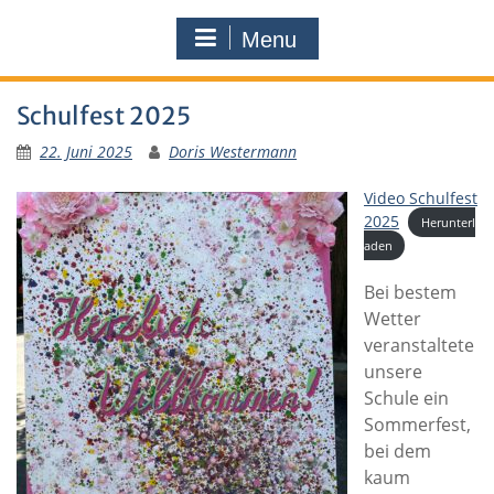
Menu
Schulfest 2025
22. Juni 2025
Doris Westermann
Video Schulfest
2025
Herunterl
aden
Bei bestem
Wetter
veranstaltete
unsere
Schule ein
Sommerfest,
bei dem
kaum