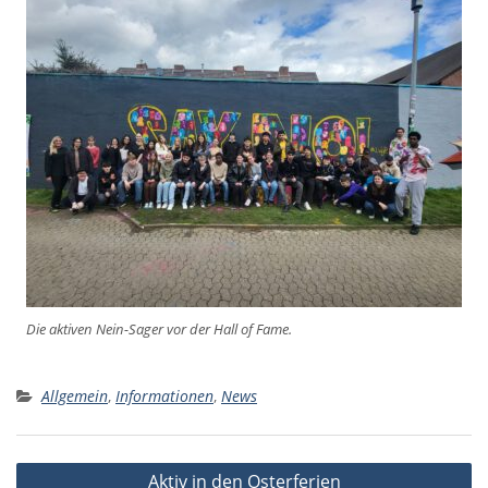
Die aktiven Nein-Sager vor der Hall of Fame.
Allgemein
,
Informationen
,
News
Beitragsnavigation
Aktiv in den Osterferien