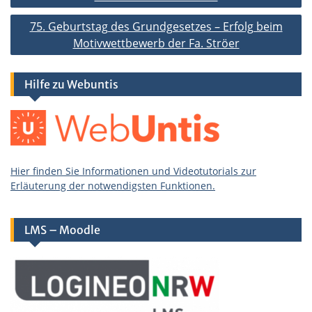
75. Geburtstag des Grundgesetzes – Erfolg beim
Motivwettbewerb der Fa. Ströer
Hilfe zu Webuntis
Hier finden Sie Informationen und Videotutorials zur
Erläuterung der notwendigsten Funktionen.
LMS – Moodle